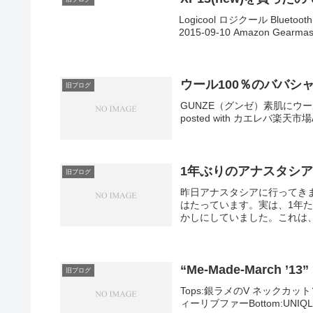
Logicool ロジクール Blueto
2015-09-10 Amazon Gearmas
ウール100％のババシ
旧ブログ
GUNZE（グンゼ）素肌にウ
posted with カエレバ楽天市
1年ぶりのアナスタシ
旧ブログ
昨日アナスタシアに行ってき
はたっています。実は、1年
かしにしていました。これは、
“Me-Made-March ’13
旧ブログ
Tops:銀ラメのV ネックカットソ
ィーリブファーBottom:U