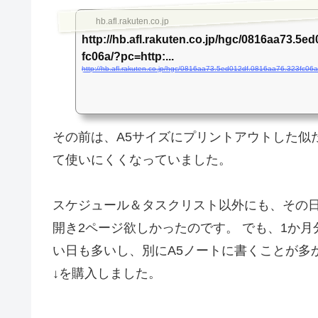
hb.afl.rakuten.co.jp
http://hb.afl.rakuten.co.jp/hgc/0816aa73.5e
fc06a/?pc=http:...
その前は、A5サイズにプリントアウトした似
て使いにくくなっていました。
スケジュール＆タスクリスト以外にも、その
開き2ページ欲しかったのです。 でも、1か
い日も多いし、別にA5ノートに書くことが多
↓を購入しました。