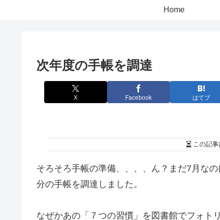
Home
次年度の手帳を調達
X
Facebook
はてブ
この記事
そろそろ手帳の準備、、、、ん？まだ7月な
分の手帳を調達しました。
なぜかあの「７つの習慣」を図書館でフォト