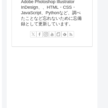
Adobe Photoshop Illustrator
InDesign、、HTML・CSS・
JavaScript、Pythonなど、調べ
たことなど忘れないために忘備
録として更新しています。