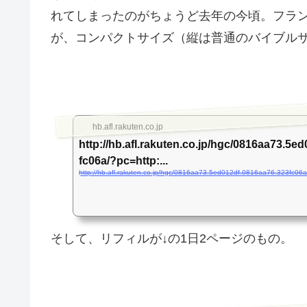
れてしまったのがちょうど去年の今頃。フラン
が、コンパクトサイズ（縦は普通のバイブルサ
hb.afl.rakuten.co.jp
http://hb.afl.rakuten.co.jp/hgc/0816aa73.5e
fc06a/?pc=http:...
そして、リフィルが↓の1日2ページのもの。