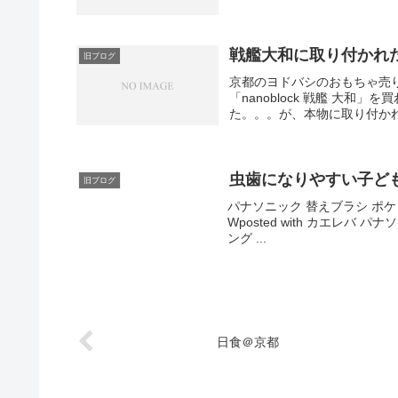
戦艦大和に取り付かれ
旧ブログ
京都のヨドバシのおもちゃ売
「nanoblock 戦艦 大
た。。。が、本物に取り付かれ
虫歯になりやすい子ど
旧ブログ
パナソニック 替えブラシ ポケット
Wposted with カエレバ パナソ
ング ...
日食＠京都