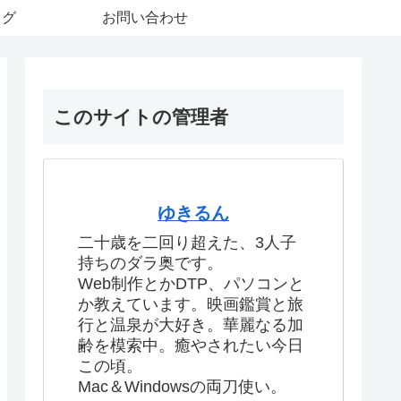
ログ
お問い合わせ
このサイトの管理者
ゆきるん
二十歳を二回り超えた、3人子
持ちのダラ奥です。
Web制作とかDTP、パソコンと
か教えています。映画鑑賞と旅
行と温泉が大好き。華麗なる加
齢を模索中。癒やされたい今日
この頃。
Mac＆Windowsの両刀使い。