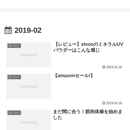
2019-02
【レビュー】etvosのミネラルUV
旧ブログ
パウダーはこんな感じ
2019.02.28
【amazonセール!】
旧ブログ
2019.02.28
まだ間に合う！筋肉体操を始めま
旧ブログ
した