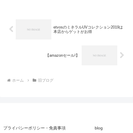
日はほどよく暖かい、気持ちよい日...
etvosのミネラルUVコレクション2019は
本店からゲットがお得
【amazonセール!】
ホーム
旧ブログ
プライバシーポリシー・免責事項
blog