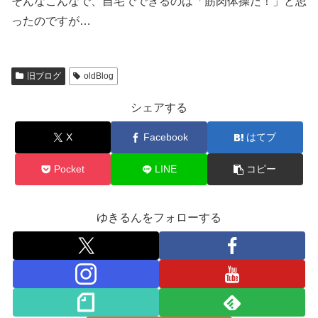
そんなこんなで、自宅でできるのは「筋肉体操だ！」と思
ったのですが…
旧ブログ
oldBlog
シェアする
X
Facebook
はてブ
Pocket
LINE
コピー
ゆきるんをフォローする