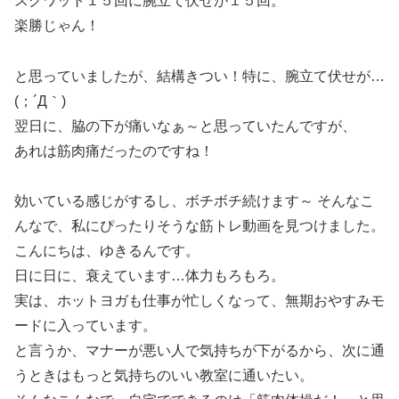
スクワット１５回に腕立て伏せが１５回。
楽勝じゃん！
と思っていましたが、結構きつい！特に、腕立て伏せが…
(；´Д｀)
翌日に、脇の下が痛いなぁ～と思っていたんですが、
あれは筋肉痛だったのですね！
効いている感じがするし、ボチボチ続けます～ そんなこ
んなで、私にぴったりそうな筋トレ動画を見つけました。
こんにちは、ゆきるんです。
日に日に、衰えています…体力もろもろ。
実は、ホットヨガも仕事が忙しくなって、無期おやすみモ
ードに入っています。
と言うか、マナーが悪い人で気持ちが下がるから、次に通
うときはもっと気持ちのいい教室に通いたい。