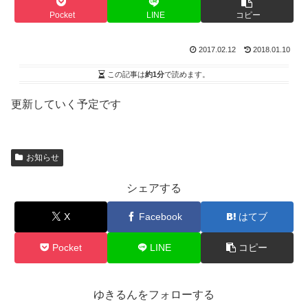
Pocket
LINE
コピー
2017.02.12
2018.01.10
この記事は
約1分
で読めます。
更新していく予定です
お知らせ
シェアする
X
Facebook
はてブ
Pocket
LINE
コピー
ゆきるんをフォローする