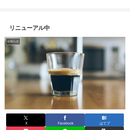
リニューアル中
お知らせ
X
Facebook
はてブ