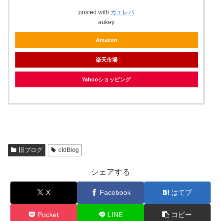
posted with
カエレバ
aukey
Amazon
楽天市場
Yahooショッピング
旧ブログ
oldBlog
シェアする
X
Facebook
はてブ
Pocket
LINE
コピー