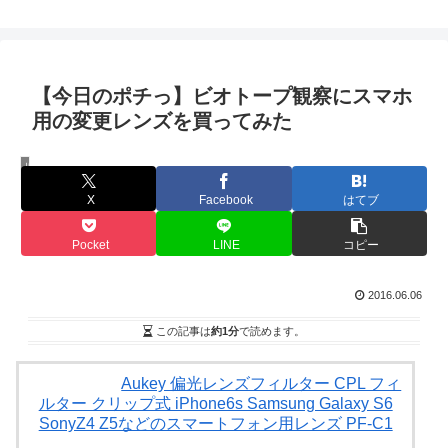
【今日のポチっ】ビオトープ観察にスマホ
用の変更レンズを買ってみた
旧ブログ
X
Facebook
はてブ
Pocket
LINE
コピー
2016.06.06
この記事は
約1分
で読めます。
Aukey 偏光レンズフィルター CPL フィ
ルター クリップ式 iPhone6s Samsung Galaxy S6
SonyZ4 Z5などのスマートフォン用レンズ PF-C1