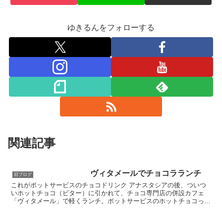
ゆきるんをフォローする
関連記事
ヴィタメールでチョコラランチ
旧ブログ
これがポットサービスのチョコドリンク アナスタシアの後、ついつ
いホットチョコ（ビター）に引かれて、チョコ専門店の併設カフェ
「ヴィタメール」で軽くランチ。ポットサービスのホットチョコっ
て、初めて見るのでビックリ。お味は、ビターの割りに苦くない...