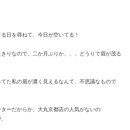
てる日を尋ねて、今日が空いてる！
たきりなので、二か月ぶりか、、、どうりで眉が茂る
ってた私の眉が濃く見えるなんて、不思議なもので
ーターだからか、大丸京都店の人気がないの
が。