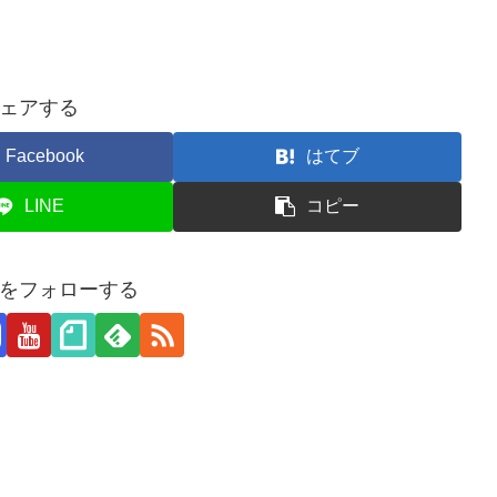
ェアする
Facebook
はてブ
LINE
コピー
をフォローする