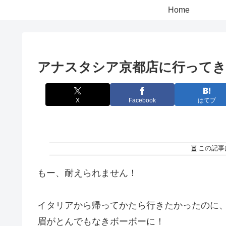
Home
アナスタシア京都店に行って
X
Facebook
はてブ
この記事
もー、耐えられません！
イタリアから帰ってかたら行きたかったのに
眉がとんでもなきボーボーに！