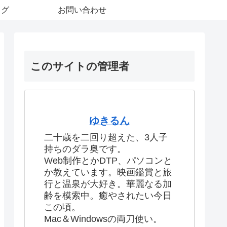
ログ
お問い合わせ
このサイトの管理者
ゆきるん
二十歳を二回り超えた、3人子
持ちのダラ奥です。
Web制作とかDTP、パソコンと
か教えています。映画鑑賞と旅
行と温泉が大好き。華麗なる加
齢を模索中。癒やされたい今日
この頃。
Mac＆Windowsの両刀使い。