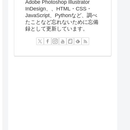
Adobe Photoshop Illustrator
InDesign、、HTML・CSS・
JavaScript、Pythonなど、調べ
たことなど忘れないために忘備
録として更新しています。