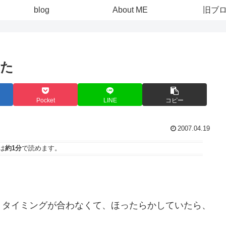
blog
About ME
旧ブ
きた
Pocket
LINE
コピー
2007.04.19
は
約1分
で読めます。
、タイミングが合わなくて、ほったらかしていたら、