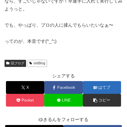
なら、すごいじゃないですか！早速手に入れて実行してみ
ようっと。
でも、やっぱり、プロの人に揉んでもらいたいなぁ〜
ってのが、本音です(^_^;)
旧ブログ
oldBlog
シェアする
X
Facebook
はてブ
Pocket
LINE
コピー
ゆきるんをフォローする