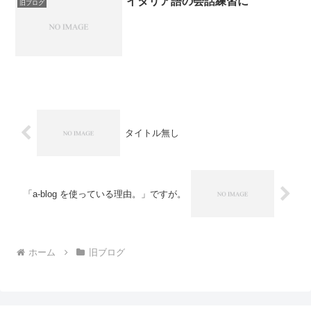
イタリア語の会話練習に
旧ブログ
タイトル無し
「a-blog を使っている理由。」ですが。
ホーム
旧ブログ