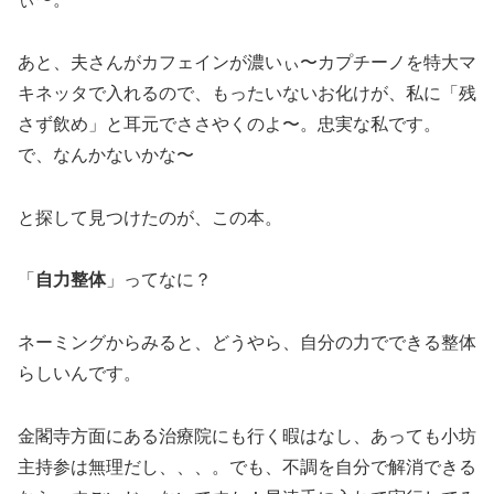
あと、夫さんがカフェインが濃いぃ〜カプチーノを特大マ
キネッタで入れるので、もったいないお化けが、私に「残
さず飲め」と耳元でささやくのよ〜。忠実な私です。
で、なんかないかな〜
と探して見つけたのが、この本。
「
自力整体
」ってなに？
ネーミングからみると、どうやら、自分の力でできる整体
らしいんです。
金閣寺方面にある治療院にも行く暇はなし、あっても小坊
主持参は無理だし、、、。でも、不調を自分で解消できる