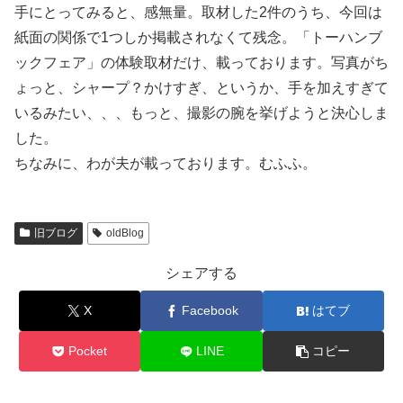
手にとってみると、感無量。取材した2件のうち、今回は
紙面の関係で1つしか掲載されなくて残念。「トーハンブ
ックフェア」の体験取材だけ、載っております。写真がち
ょっと、シャープ？かけすぎ、というか、手を加えすぎて
いるみたい、、、もっと、撮影の腕を挙げようと決心しま
した。
ちなみに、わが夫が載っております。むふふ。
旧ブログ
oldBlog
シェアする
X
Facebook
はてブ
Pocket
LINE
コピー