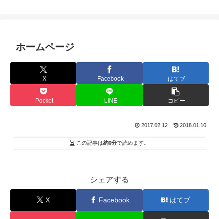
ホームページ
X
Facebook
はてブ
Pocket
LINE
コピー
2017.02.12
2018.01.10
この記事は
約0分
で読めます。
シェアする
X
Facebook
はてブ