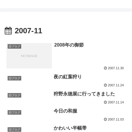
2007-11
2008年の御節
旧ブログ
2007.11.30
夜の紅葉狩り
旧ブログ
2007.11.24
狩野永徳展に行ってきました
旧ブログ
2007.11.14
今日の和服
旧ブログ
2007.11.03
かわいい半幅帯
旧ブログ