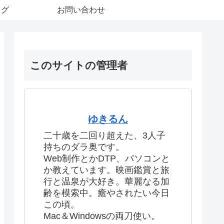
ログ
お問い合わせ
このサイトの管理者
ゆきるん
二十歳を二回り超えた、3人子
持ちのダラ奥です。
Web制作とかDTP、パソコンと
か教えています。映画鑑賞と旅
行と温泉が大好き。華麗なる加
齢を模索中。癒やされたい今日
この頃。
Mac＆Windowsの両刀使い。