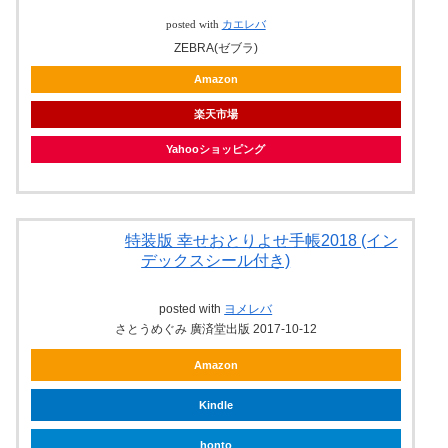
posted with
カエレバ
ZEBRA(ゼブラ)
Amazon
楽天市場
Yahooショッピング
特装版 幸せおとりよせ手帳2018 (イン
デックスシール付き)
posted with
ヨメレバ
さとうめぐみ 廣済堂出版 2017-10-12
Amazon
Kindle
honto