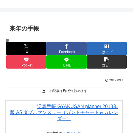
来年の手帳
旧ブログ
X
Facebook
はてブ
Pocket
LINE
コピー
2017.09.15
この記事は
約1分
で読めます。
逆算手帳 GYAKUSAN planner 2018年
版 A5 ダブルマンスリー（ガントチャート＆カレン
ダー）