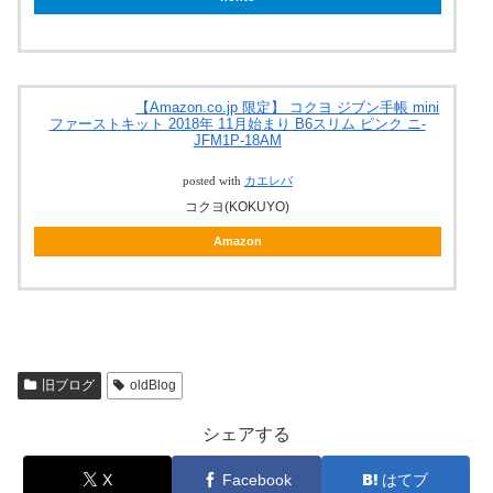
【Amazon.co.jp 限定】 コクヨ ジブン手帳 mini
ファーストキット 2018年 11月始まり B6スリム ピンク ニ-
JFM1P-18AM
posted with
カエレバ
コクヨ(KOKUYO)
Amazon
旧ブログ
oldBlog
シェアする
X
Facebook
はてブ