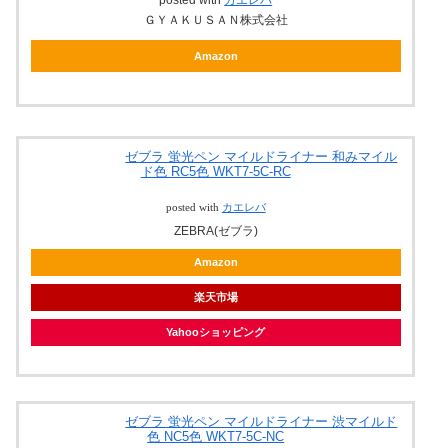
posted with
カエレバ
ＧＹＡＫＵＳＡＮ株式会社
Amazon
ゼブラ 蛍光ペン マイルドライナー 和みマイル
ド色 RC5色 WKT7-5C-RC
posted with
カエレバ
ZEBRA(ゼブラ)
Amazon
楽天市場
Yahooショッピング
ゼブラ 蛍光ペン マイルドライナー 渋マイルド
色 NC5色 WKT7-5C-NC