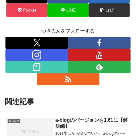
Pocket
LINE
コピー
ゆきるんをフォローする
関連記事
a-blogのバージョンを1.61に【解
旧ブログ
決編】
10月半ばから悩んでいた、a-blogのバー