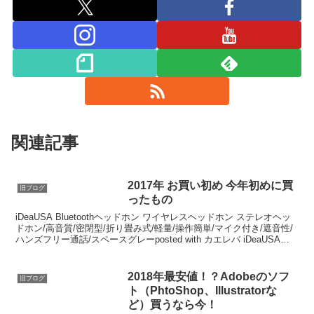
関連記事
2017年 お買い初め 今年初めに買
旧ブログ
ったもの
iDeaUSA Bluetoothヘッドホン ワイヤレスヘッドホン ステレオヘッ
ドホン/高音質/密閉型/折り畳み式/軽量/操作簡単/マイク付き/遮音性/
ハンズフリー通話/スペースグレーposted with カエレバ iDeaUSA
Ama...
2018年最安値！？Adobeのソフ
旧ブログ
ト（PhtoShop、Illustratorな
ど）買うなら今！