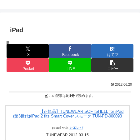
iPad
旧ブログ
X
Facebook
はてブ
Pocket
LINE
コピー
2012.06.20
この記事は
約1分
で読めます。
【正規品】TUNEWEAR SOFTSHELL for iPad
(第3世代)/iPad 2 fits Smart Cover スモーク TUN-PD-000093
posted with
カエレバ
TUNEWEAR 2012-03-15