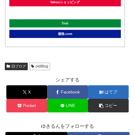
Yahooショッピング
Yahooオークション
7net
価格.com
旧ブログ
oldBlog
シェアする
X
Facebook
はてブ
Pocket
LINE
コピー
ゆきるんをフォローする