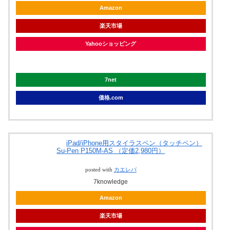
Amazon
楽天市場
Yahooショッピング
Yahooオークション
7net
価格.com
iPad/iPhone用スタイラスペン（タッチペン）
Su-Pen P150M-AS （定価2,980円）
posted with
カエレバ
7knowledge
Amazon
楽天市場