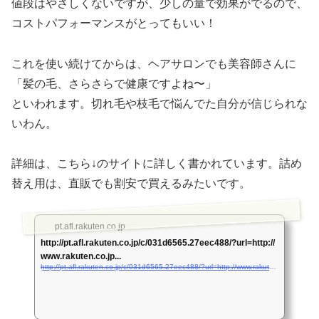
値段はやさしくないですが、少しの量で効果がでるので、
コストパフォーマンスがとってもいい！
これを使い続けてからは、ヘアサロンでも美容師さんに
「髪の毛、さらさらで健康ですよね〜」
といわれます。切れ毛や枝毛で悩んでた自分が信じられな
いわん。
詳細は、こちら↓のサイトに詳しく書かれています。詰め
替え用は、直販でも割安で買えるみたいです。
pt.afl.rakuten.co.jp
http://pt.afl.rakuten.co.jp/c/031d6565.27eec488/?url=http://
www.rakuten.co.jp...
http://pt.afl.rakuten.co.jp/c/031d6565.27eec488/?url=http://www.rakuten.co.jp/ymsk/557217/557259/#540424