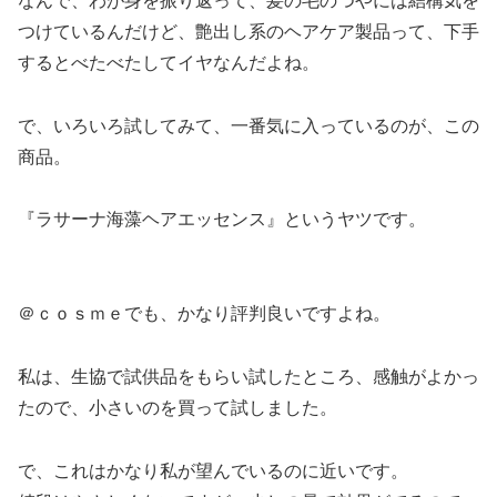
なんで、わが身を振り返って、髪の毛のつやには結構気を
つけているんだけど、艶出し系のヘアケア製品って、下手
するとべたべたしてイヤなんだよね。
で、いろいろ試してみて、一番気に入っているのが、この
商品。
『ラサーナ海藻ヘアエッセンス』というヤツです。
＠ｃｏｓｍｅでも、かなり評判良いですよね。
私は、生協で試供品をもらい試したところ、感触がよかっ
たので、小さいのを買って試しました。
で、これはかなり私が望んでいるのに近いです。