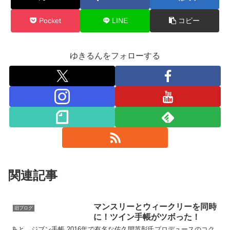
Pocket
LINE
コピー
ゆきるんをフォローする
関連記事
マンスリーとウィークリーを同時
旧ブログ
に！ツイン手帳がツボった！
あと、ジブン手帳 2016年で有名な佐久間英彰氏プロデュースのコク