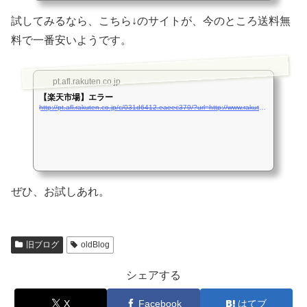
試してみるなら、こちら↓のサイトが、今のところ送料無
料で一番安いようです。
pt.afl.rakuten.co.jp
【楽天市場】エラー
http://pt.afl.rakuten.co.jp/c/031d6412.eaeec379/?url=http://www.rakuten.co.jp/g-future/742802/748560/#655871
ぜひ、お試しあれ。
旧ブログ
oldBlog
シェアする
X
Facebook
はてブ