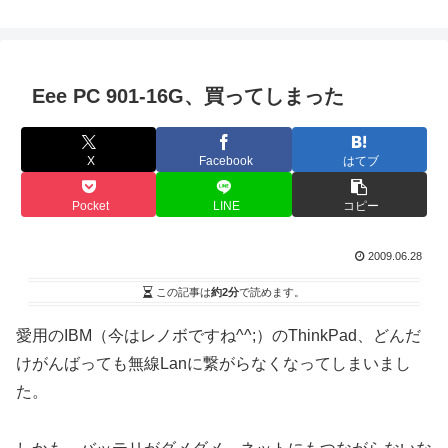
Eee PC 901-16G、買ってしまった
X
Facebook
はてブ
Pocket
LINE
コピー
2009.06.28
この記事は
約2分
で読めます。
愛用のIBM（今はレノボですね^^;）のThinkPad、どんだ
けがんばっても無線Lanに繋がらなくなってしまいまし
た。