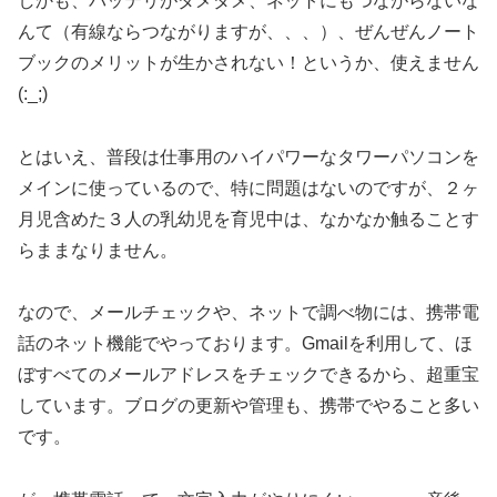
しかも、バッテリがダメダメ、ネットにもつながらないな
んて（有線ならつながりますが、、、）、ぜんぜんノート
ブックのメリットが生かされない！というか、使えません
(:_;)
とはいえ、普段は仕事用のハイパワーなタワーパソコンを
メインに使っているので、特に問題はないのですが、２ヶ
月児含めた３人の乳幼児を育児中は、なかなか触ることす
らままなりません。
なので、メールチェックや、ネットで調べ物には、携帯電
話のネット機能でやっております。Gmailを利用して、ほ
ぼすべてのメールアドレスをチェックできるから、超重宝
しています。ブログの更新や管理も、携帯でやること多い
です。