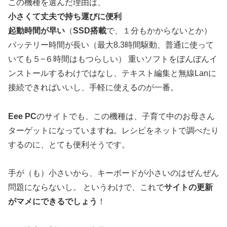
この機種を選んだ理由は、
小さくて丈夫で持ち運びに便利
起動時間が早い
（
SSD搭載
で、１分もかからないとか）
バッテリー時間が長い（最大8.3時間駆動、普通に使って
いても５−６時間はもつらしい） 重いソフトをぼんぼんイ
ンストールするわけではなし、テキスト編集と無線Lanに
接続できればいいし、手軽に使えるのが一番。
Eee PC
のサイトでも、この機種は、子育て中のお母さん
ターゲットになっていますね。レシピをネットで調べたり
するのに、とても便利そうです。
手が（も）小さいから、キーボードが小さいのはぜんぜん
問題にならないし。 というわけで、これで
サイトの更新
がマメにできるでしょう
！