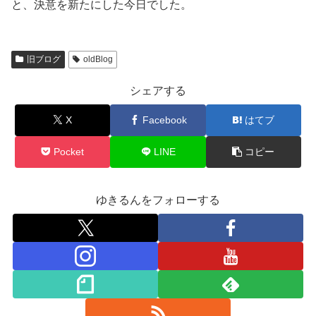
と、決意を新たにした今日でした。
旧ブログ
oldBlog
シェアする
X
Facebook
はてブ
Pocket
LINE
コピー
ゆきるんをフォローする