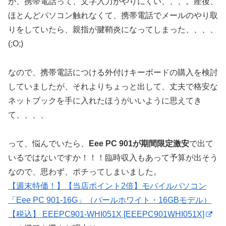
が、携帯電話って、文字入力がやりにくい、、、。産後、
ほとんどパソコン触れなくて、携帯電話でメールのやり取
りをしていたら、親指が腱鞘炎になってしまった、、、、
(;O;)
なので、携帯電話につける外付けキーボードの購入を検討
していましたが、それよりちょっと出して、丈夫で格安な
ネットブックを手に入れたほうがいいように思えてき
て、、、、
って、悩んでいたら、
Eee PC 901が期間限定激安
で出て
いるではないですか！！！臨時収入もあって予算が出そう
なので、思わず、ポチってしまいました。
【週末特価！】【当店ポイント2倍】モバイルパソコン
「Eee PC 901-16G」（パールホワイト・16GBモデル）
【税込】 EEEPC901-WHI051X [EEEPC901WHI051X]